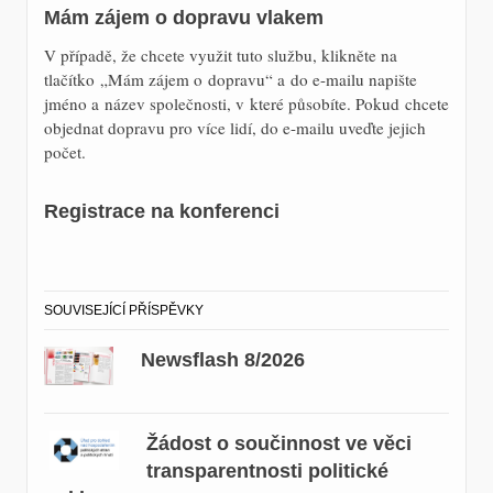
Mám zájem o dopravu vlakem
V případě, že chcete využit tuto službu, klikněte na
tlačítko „Mám zájem o dopravu“ a do e-mailu napište
jméno a název společnosti, v které působíte. Pokud chcete
objednat dopravu pro více lidí, do e-mailu uveďte jejich
počet.
Registrace na konferenci
SOUVISEJÍCÍ PŘÍSPĚVKY
Newsflash 8/2026
Žádost o součinnost ve věci
transparentnosti politické