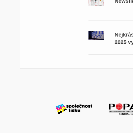
Newsfl
Nejkrá
2025 v