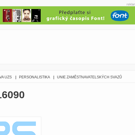
rekla
VA UZS
|
PERSONALISTIKA
|
UNIE ZAMĚSTNAVATELSKÝCH SVAZŮ
16090