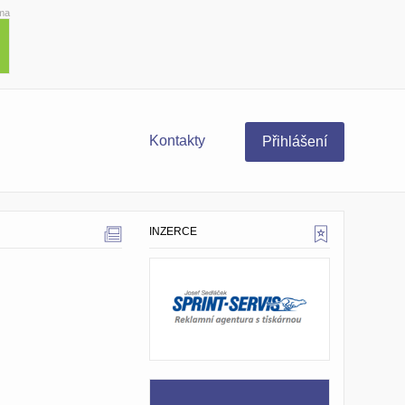
ma
Kontakty
Přihlášení
INZERCE