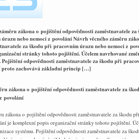
záměru zákona o pojištění odpovědnosti zaměstnavatele za
 úrazu nebo nemoci z povolání Návrh věcného záměru záko
tnavatele za škodu při pracovním úrazu nebo nemoci z povo
ganizační stránky tohoto pojištění. Účelem navrhované změ
 Pojištění odpovědnosti zaměstnavatele za škodu při prac
í proto zachovává základní princip […]
ru zákona o pojištění odpovědnosti zaměstnavatele za ško
z povolání
u zákona o pojištění odpovědnosti zaměstnavatele za škodu př
ní je komplexní popis organizační stránky tohoto pojištění. 
izace systému. Pojištění odpovědnosti zaměstnavatele za škod