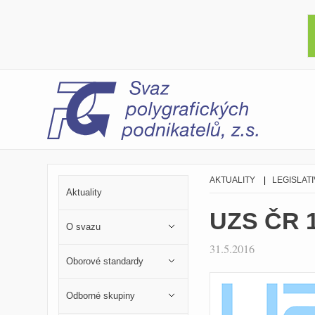
AKTUALITY
|
LEGISLATI
Aktuality
UZS ČR 
O svazu
31.5.2016
Oborové standardy
Odborné skupiny