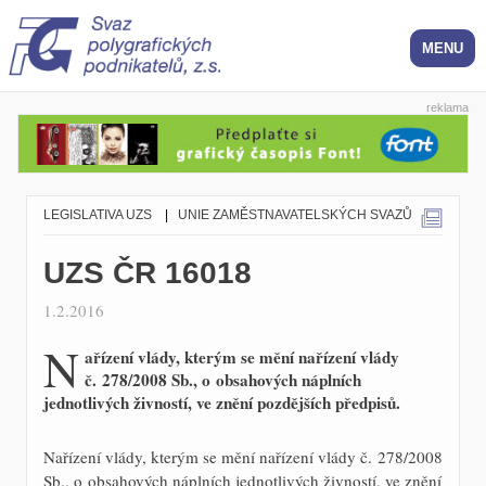
reklama
LEGISLATIVA UZS
|
UNIE ZAMĚSTNAVATELSKÝCH SVAZŮ
UZS ČR 16018
1.2.2016
N
ařízení vlády, kterým se mění nařízení vlády
č. 278/2008 Sb., o obsahových náplních
jednotlivých živností, ve znění pozdějších předpisů.
Nařízení vlády, kterým se mění nařízení vlády č. 278/2008
Sb., o obsahových náplních jednotlivých živností, ve znění