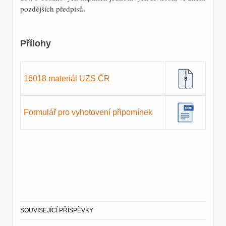
.
pozdějších předpisů
Přílohy
16018 materiál UZS ČR
Formulář pro vyhotovení připomínek
SOUVISEJÍCÍ PŘÍSPĚVKY