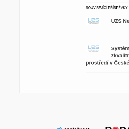
SOUVISEJÍCÍ PŘÍSPĚVKY
UZS Ne
Systém
zkvali
prostředí v České