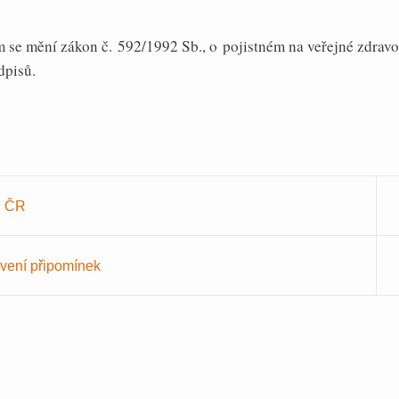
 se mění zákon č. 592/1992 Sb., o pojistném na veřejné zdravot
dpisů.
S ČR
ovení připomínek