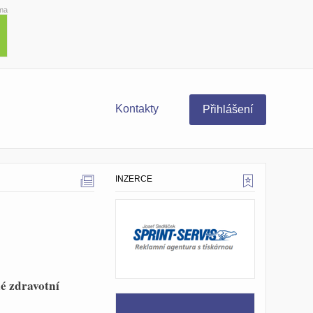
ma
Kontakty
Přihlášení
INZERCE
né zdravotní