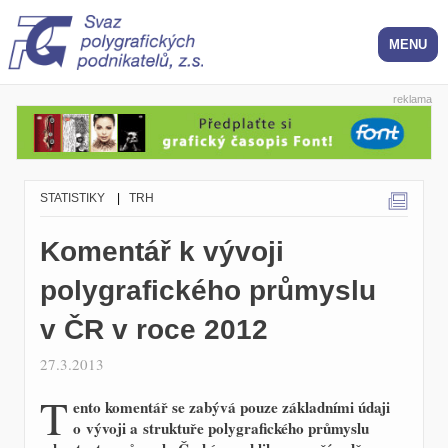
reklama
STATISTIKY
|
TRH
Komentář k vývoji
polygrafického průmyslu
v ČR v roce 2012
27.3.2013
T
ento komentář se zabývá pouze základními údaji
o vývoji a struktuře polygrafického průmyslu