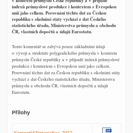
v kontextu průmyslu České republiky a v případě
indexů průmyslové produkce i kontextem s Evropskou
unií jako celkem. Porovnání těchto dat za Českou
republiku s okolními státy vychází z dat Českého
statistického úřadu, Ministerstva průmyslu a obchodu
ČR, vlastních dopočtů a údajů Eurostatu.
Tento komentář se zabývá pouze základními údaji
o vývoji a struktuře polygrafického průmyslu v kontextu
průmyslu České republiky a v případě indexů průmyslové
produkce i kontextem s Evropskou unií jako celkem.
Porovnání těchto dat za Českou republiku s okolními státy
vychází z dat Českého statistického úřadu, Ministerstva
průmyslu a obchodu ČR, vlastních dopočtů a údajů
Eurostatu.
Přílohy